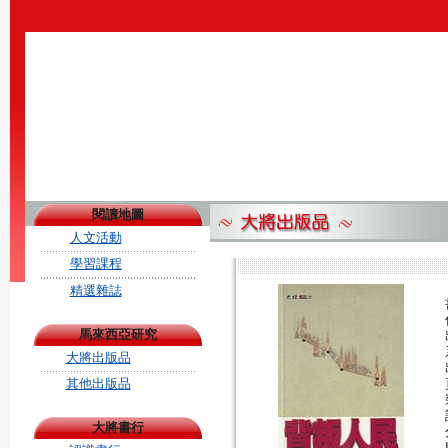
閱讀地圖
人文活動
學習課程
精選雜誌
馬來西亞研究
大將出版品
其他出版品
大將書行