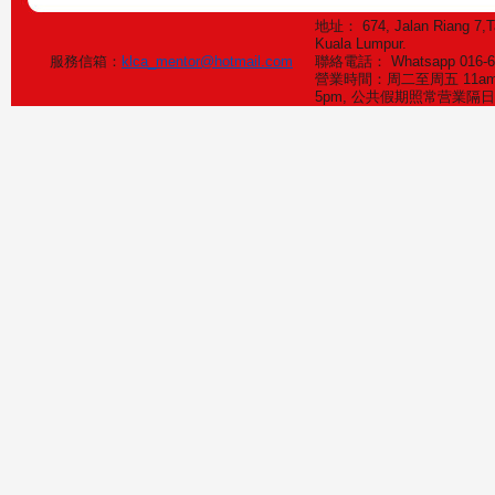
地址： 674, Jalan Riang 7,T
Kuala Lumpur.
服務信箱：
klca_mentor@hotmail.com
聯絡電話： Whatsapp 016-
營業時間：周二至周五 11am-6
5pm, 公共假期照常营業隔