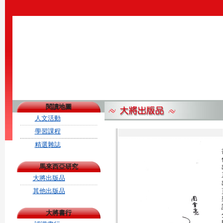
閱讀地圖
人文活動
學習課程
精選雜誌
馬來西亞研究
大將出版品
其他出版品
大將書行