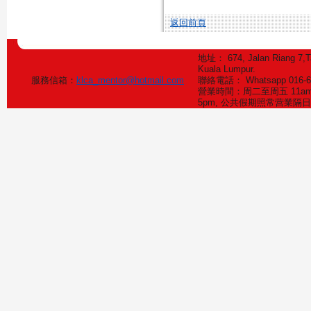
返回前頁
地址： 674, Jalan Riang 7,T
Kuala Lumpur.
服務信箱：
klca_mentor@hotmail.com
聯絡電話： Whatsapp 016-
營業時間：周二至周五 11am-6
5pm, 公共假期照常营業隔